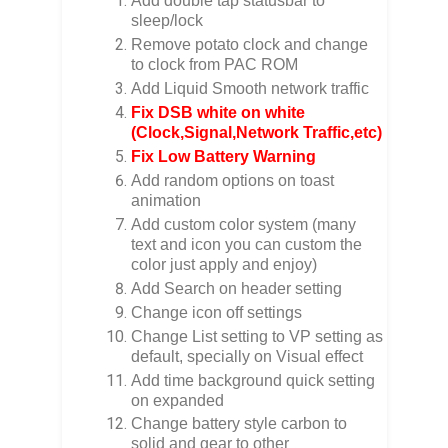
Add double tap statusbar to
sleep/lock
Remove potato clock and change
to clock from PAC ROM
Add Liquid Smooth network traffic
Fix DSB white on white
(Clock,Signal,Network Traffic,etc)
Fix Low Battery Warning
Add random options on toast
animation
Add custom color system (many
text and icon you can custom the
color just apply and enjoy)
Add Search on header setting
Change icon off settings
Change List setting to VP setting as
default, specially on Visual effect
Add time background quick setting
on expanded
Change battery style carbon to
solid and gear to other