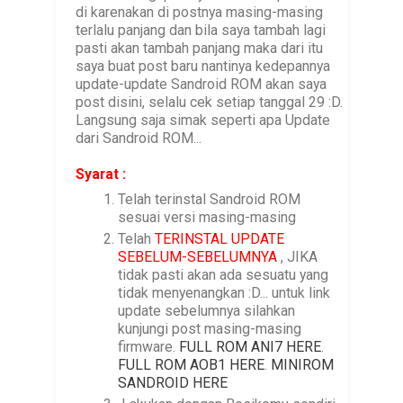
di karenakan di postnya masing-masing
terlalu panjang dan bila saya tambah lagi
pasti akan tambah panjang maka dari itu
saya buat post baru nantinya kedepannya
update-update Sandroid ROM akan saya
post disini, selalu cek setiap tanggal 29 :D.
Langsung saja simak seperti apa Update
dari Sandroid ROM...
Syarat :
Telah terinstal Sandroid ROM
sesuai versi masing-masing
Telah
TERINSTAL UPDATE
SEBELUM-SEBELUMNYA
, JIKA
tidak pasti akan ada sesuatu yang
tidak menyenangkan :D... untuk link
update sebelumnya silahkan
kunjungi post masing-masing
firmware.
FULL ROM ANI7 HERE
.
FULL ROM AOB1 HERE
.
MINIROM
SANDROID HERE