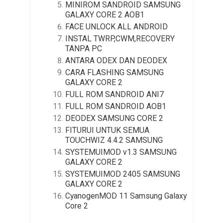
MINIROM SANDROID SAMSUNG
GALAXY CORE 2 AOB1
FACE UNLOCK ALL ANDROID
INSTAL TWRP,CWM,RECOVERY
TANPA PC
ANTARA ODEX DAN DEODEX
CARA FLASHING SAMSUNG
GALAXY CORE 2
FULL ROM SANDROID ANI7
FULL ROM SANDROID AOB1
DEODEX SAMSUNG CORE 2
FITURUI UNTUK SEMUA
TOUCHWIZ 4.4.2 SAMSUNG
SYSTEMUIMOD v1.3 SAMSUNG
GALAXY CORE 2
SYSTEMUIMOD 2405 SAMSUNG
GALAXY CORE 2
CyanogenMOD 11 Samsung Galaxy
Core 2