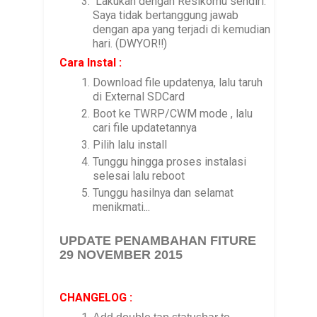
Lakukan dengan Resikomu sendiri.
Saya tidak bertanggung jawab
dengan apa yang terjadi di kemudian
hari. (DWYOR!!)
Cara Instal :
Download file updatenya, lalu taruh
di External SDCard
Boot ke TWRP/CWM mode , lalu
cari file updatetannya
Pilih lalu install
Tunggu hingga proses instalasi
selesai lalu reboot
Tunggu hasilnya dan selamat
menikmati...
UPDATE PENAMBAHAN FITURE
29 NOVEMBER 2015
CHANGELOG :