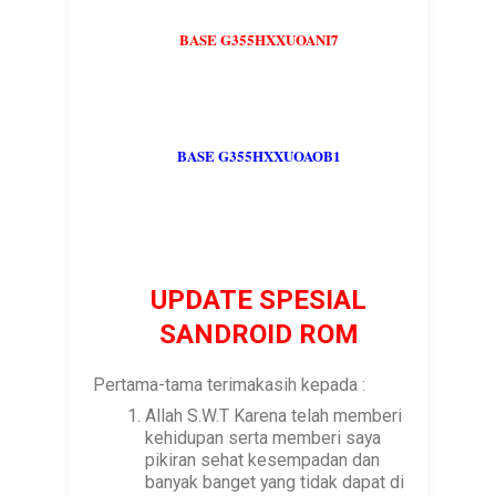
BASE G355HXXUOANI7
BASE G355HXXUOAOB1
UPDATE SPESIAL
SANDROID ROM
Pertama-tama terimakasih kepada :
Allah S.W.T Karena telah memberi
kehidupan serta memberi saya
pikiran sehat kesempadan dan
banyak banget yang tidak dapat di