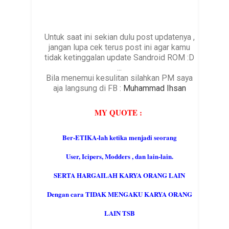
Untuk saat ini sekian dulu post updatenya ,
jangan lupa cek terus post ini agar kamu
tidak ketinggalan update Sandroid ROM :D
...
Bila menemui kesulitan silahkan PM saya
aja langsung di FB :
Muhammad Ihsan
MY QUOTE :
Ber-ETIKA-lah ketika menjadi seorang
User, Icipers, Modders , dan lain-lain.
SERTA HARGAILAH KARYA ORANG LAIN
Dengan cara TIDAK MENGAKU KARYA ORANG
LAIN TSB