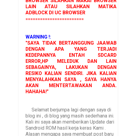
BROWSER SILAHKAN MAKAI BROWSER
LAIN ATAU SILAHKAN MATIKA
ADBLOCK DI UC BROWSER
========================
WARNING !:
"SAYA TIDAK BERTANGGUNG JAAWAB
DENGAN APA YANG TERJADI
KEDEPANNYA ENTAH SDCARD
ERROR,HP MELEDUK DAN LAIN
SEBAGAINYA, LAKUKAN DENGAN
RESIKO KALIAN SENDIRI. JIKA KALIAN
MENYALAHKAN SAYA , SAYA HANYA
AKAN MENTERTAWAKAN ANDA.
HAHAHA!"
Selamat berjumpa lagi dengan saya di
blog ini , di blog yang masih sederhana ini.
Kali ini saya akan memberikan Update dari
Sandroid ROM hasil kerja keras Kami .
Alasan mengapa saya membuat post baru