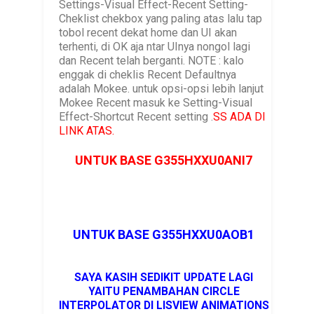
Settings-Visual Effect-Recent Setting-
Cheklist chekbox yang paling atas lalu tap
tobol recent dekat home dan UI akan
terhenti, di OK aja ntar UInya nongol lagi
dan Recent telah berganti. NOTE : kalo
enggak di cheklis Recent Defaultnya
adalah Mokee. untuk opsi-opsi lebih lanjut
Mokee Recent masuk ke Setting-Visual
Effect-Shortcut Recent setting .
SS ADA DI
LINK ATAS.
UNTUK BASE G355HXXU0ANI7
UNTUK BASE G355HXXU0AOB1
SAYA KASIH SEDIKIT UPDATE LAGI
YAITU PENAMBAHAN CIRCLE
INTERPOLATOR DI LISVIEW ANIMATIONS