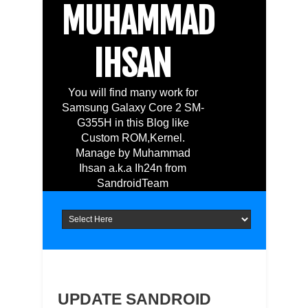
MUHAMMAD
IHSAN
You will find many work for
Samsung Galaxy Core 2 SM-
G355H in this Blog like
Custom ROM,Kernel.
Manage by Muhammad
Ihsan a.k.a Ih24n from
SandroidTeam
UPDATE SANDROID