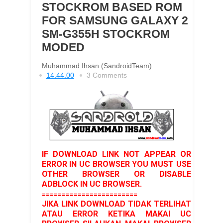
STOCKROM BASED ROM
FOR SAMSUNG GALAXY 2
SM-G355H STOCKROM
MODED
Muhammad Ihsan (SandroidTeam)
14.44.00
3 Comments
IF DOWNLOAD LINK NOT APPEAR OR
ERROR IN UC BROWSER YOU MUST USE
OTHER BROWSER OR DISABLE
ADBLOCK IN UC BROWSER.
========================
JIKA LINK DOWNLOAD TIDAK TERLIHAT
ATAU ERROR KETIKA MAKAI UC