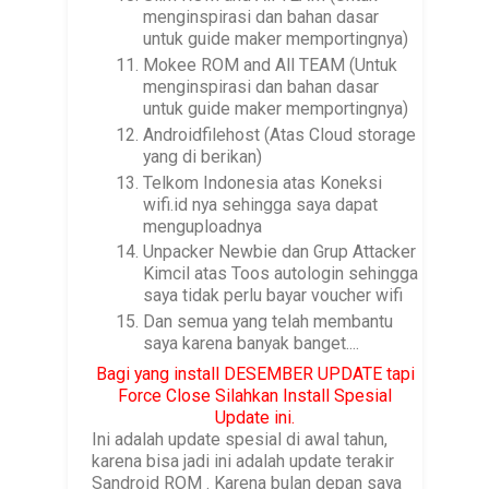
menginspirasi dan bahan dasar
untuk guide maker memportingnya)
Mokee ROM and All TEAM (Untuk
menginspirasi dan bahan dasar
untuk guide maker memportingnya)
Androidfilehost (Atas Cloud storage
yang di berikan)
Telkom Indonesia atas Koneksi
wifi.id nya sehingga saya dapat
menguploadnya
Unpacker Newbie dan Grup Attacker
Kimcil atas Toos autologin sehingga
saya tidak perlu bayar voucher wifi
Dan semua yang telah membantu
saya karena banyak banget....
Bagi yang install DESEMBER UPDATE tapi
Force Close Silahkan Install Spesial
Update ini.
Ini adalah update spesial di awal tahun,
karena bisa jadi ini adalah update terakir
Sandroid ROM . Karena bulan depan saya