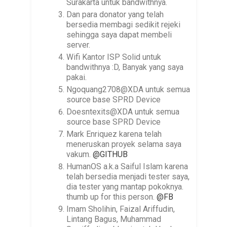
Surakarta untuk bandwithnya.
Dan para donator yang telah
bersedia membagi sedikit rejeki
sehingga saya dapat membeli
server.
Wifi Kantor ISP Solid untuk
bandwithnya :D, Banyak yang saya
pakai.
Ngoquang2708@XDA untuk semua
source base SPRD Device
Doesntexits@XDA untuk semua
source base SPRD Device
Mark Enriquez karena telah
meneruskan proyek selama saya
vakum.
@GITHUB
HumanOS a.k.a Saiful Islam karena
telah bersedia menjadi tester saya,
dia tester yang mantap pokoknya.
thumb up for this person.
@FB
Imam Sholihin, Faizal Ariffudin,
Lintang Bagus, Muhammad