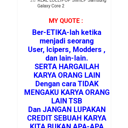
REAL LOLLIPOP SlimLP Samsung
Galaxy Core 2
MY QUOTE :
Ber-ETIKA-lah ketika
menjadi seorang
User, Icipers, Modders ,
dan lain-lain.
SERTA HARGAILAH
KARYA ORANG LAIN
Dengan cara TIDAK
MENGAKU KARYA ORANG
LAIN TSB
Dan JANGAN LUPAKAN
CREDIT SEBUAH KARYA
KITA BUKAN APA-APA