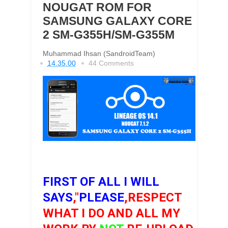
NOUGAT ROM FOR
SAMSUNG GALAXY CORE
2 SM-G355H/SM-G355M
Muhammad Ihsan (SandroidTeam)
14.35.00
44 Comments
FIRST OF ALL I WILL
SAYS
,"
PLEASE
,RESPECT
WHAT I DO AND ALL MY