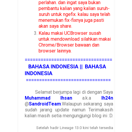
perlahan. dan ingat saya bukan
pembantu kalian yang kalian suruh-
suruh untuk ngefix. kalau saya telah
menemukan fix-fixnya juga pasti
akan saya share.
Kalau makai UCBrowser susah
untuk mendownload silahkan makai
Chrome/Browser bawaan dan
browser lainnya.
=================================
BAHASA INDONESIA || BAHASA
INDONESIA
================================
Selamat berjumpa lagi di dengan Saya
Muhammad Ihsan
a.k.a
Ih24n
@
SandroidTeam
.Walaupun sekarang saya
sudah jarang update namun Terimakasih
kalian masih setia mengungjungi blog ini :D.
Setelah hadir Lineage 13.0 kini telah tersedia