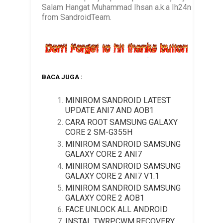
Salam Hangat Muhammad Ihsan a.k.a Ih24n
from SandroidTeam.
BACA JUGA :
MINIROM SANDROID LATEST
UPDATE ANI7 AND AOB1
CARA ROOT SAMSUNG GALAXY
CORE 2 SM-G355H
MINIROM SANDROID SAMSUNG
GALAXY CORE 2 ANI7
MINIROM SANDROID SAMSUNG
GALAXY CORE 2 ANI7 V1.1
MINIROM SANDROID SAMSUNG
GALAXY CORE 2 AOB1
FACE UNLOCK ALL ANDROID
INSTAL TWRP,CWM,RECOVERY