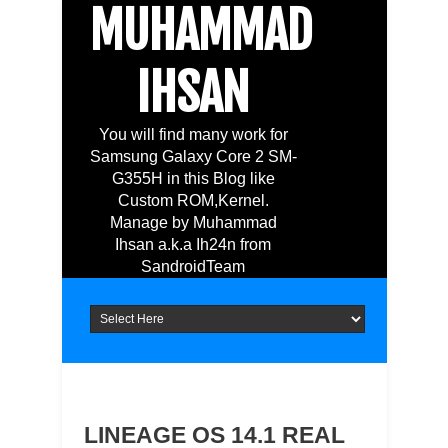
MUHAMMAD
IHSAN
You will find many work for
Samsung Galaxy Core 2 SM-
G355H in this Blog like
Custom ROM,Kernel.
Manage by Muhammad
Ihsan a.k.a Ih24n from
SandroidTeam
LINEAGE OS 14.1 REAL