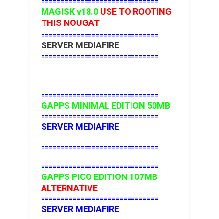
==============================
MAGISK v18.0
USE TO ROOTING
THIS NOUGAT
==============================
SERVER MEDIAFIRE
==============================
==============================
GAPPS MINIMAL EDITION 50MB
==============================
SERVER MEDIAFIRE
==============================
==============================
GAPPS PICO EDITION 107MB
ALTERNATIVE
==============================
SERVER MEDIAFIRE