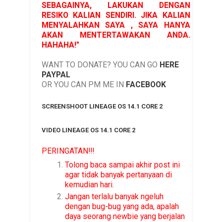
SEBAGAINYA, LAKUKAN DENGAN
RESIKO KALIAN SENDIRI. JIKA KALIAN
MENYALAHKAN SAYA , SAYA HANYA
AKAN MENTERTAWAKAN ANDA.
HAHAHA!"
WANT TO DONATE? YOU CAN GO
HERE
PAYPAL
OR YOU CAN PM ME IN
FACEBOOK
SCREENSHOOT LINEAGE OS 14.1 CORE 2
VIDEO LINEAGE OS 14.1 CORE 2
PERINGATAN!!!
Tolong baca sampai akhir post ini
agar tidak banyak pertanyaan di
kemudian hari.
Jangan terlalu banyak ngeluh
dengan bug-bug yang ada, apalah
daya seorang newbie yang berjalan