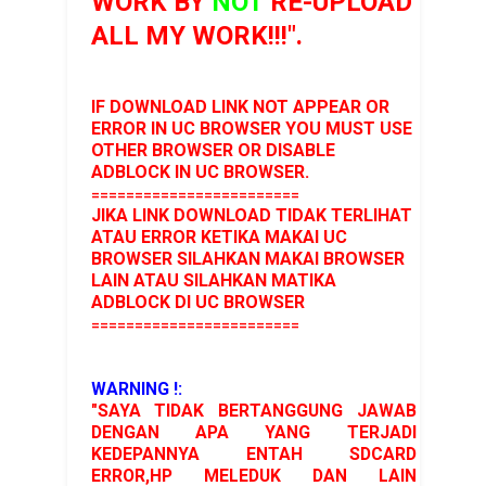
WORK BY
NOT
RE-UPLOAD
ALL MY WORK!!!".
IF DOWNLOAD LINK NOT APPEAR OR
ERROR IN UC BROWSER YOU MUST USE
OTHER BROWSER OR DISABLE
ADBLOCK IN UC BROWSER.
========================
JIKA LINK DOWNLOAD TIDAK TERLIHAT
ATAU ERROR KETIKA MAKAI UC
BROWSER SILAHKAN MAKAI BROWSER
LAIN ATAU SILAHKAN MATIKA
ADBLOCK DI UC BROWSER
========================
WARNING !:
"SAYA TIDAK BERTANGGUNG JAWAB
DENGAN APA YANG TERJADI
KEDEPANNYA ENTAH SDCARD
ERROR,HP MELEDUK DAN LAIN