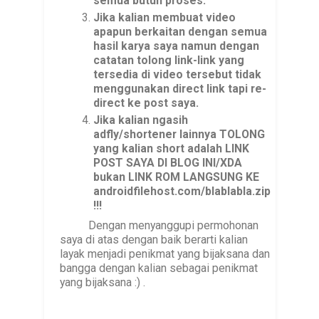
semua butuh proses.
Jika kalian membuat video
apapun berkaitan dengan semua
hasil karya saya namun dengan
catatan tolong link-link yang
tersedia di video tersebut tidak
menggunakan direct link tapi re-
direct ke post saya.
Jika kalian ngasih
adfly/shortener lainnya TOLONG
yang kalian short adalah LINK
POST SAYA DI BLOG INI/XDA
bukan LINK ROM LANGSUNG KE
androidfilehost.com/blablabla.zip
!!!
Dengan menyanggupi permohonan
saya di atas dengan baik berarti kalian
layak menjadi penikmat yang bijaksana dan
bangga dengan kalian sebagai penikmat
yang bijaksana :) .