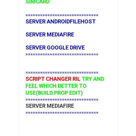
SIMCARD
==============================
SERVER ANDROIDFILEHOST
SERVER MEDIAFIRE
SERVER GOOGLE DRIVE
==============================
==============================
SCRIPT CHANGER RIL
TRY AND
FEEL WHICH BETTER TO
USE(BUILD.PROP EDIT)
==============================
SERVER MEDIAFIRE
==============================