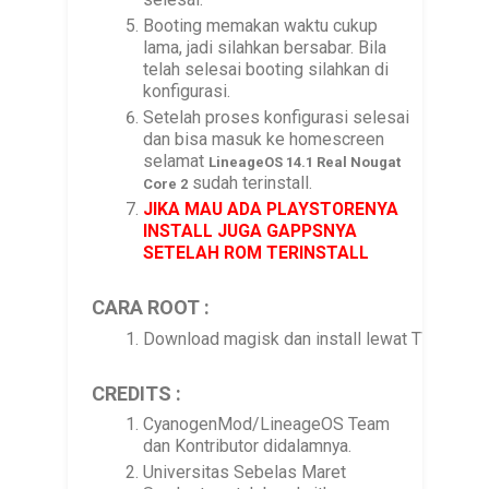
Booting memakan waktu cukup
lama, jadi silahkan bersabar. Bila
telah selesai booting silahkan di
konfigurasi.
Setelah proses konfigurasi selesai
dan bisa masuk ke homescreen
selamat
LineageOS
14.1 Real Nougat
sudah terinstall.
Core 2
JIKA MAU ADA PLAYSTORENYA
INSTALL JUGA GAPPSNYA
SETELAH ROM TERINSTALL
CARA ROOT :
Download magisk dan install lewat TWRP.
CREDITS :
CyanogenMod/LineageOS Team
dan Kontributor didalamnya.
Universitas Sebelas Maret