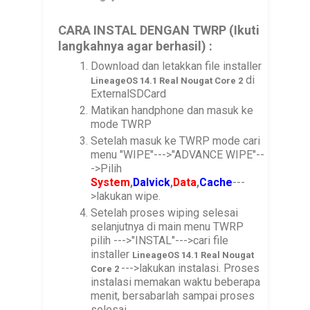
CARA INSTAL DENGAN TWRP (Ikuti
langkahnya agar berhasil) :
Download dan letakkan file installer
di
LineageOS 14.1 Real Nougat Core 2
ExternalSDCard
Matikan handphone dan masuk ke
mode TWRP
Setelah masuk ke TWRP mode cari
menu "WIPE"--->"ADVANCE WIPE"--
->Pilih
System
,
Dalvick
,
Data
,
Cache
---
>lakukan wipe.
Setelah proses wiping selesai
selanjutnya di main menu TWRP
pilih --->"INSTAL"--->cari file
installer
LineageOS 14.1 Real Nougat
--->lakukan instalasi. Proses
Core 2
instalasi memakan waktu beberapa
menit, bersabarlah sampai proses
selesai.