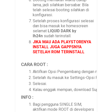
lama, jadi silahkan bersabar. Bila
telah selesai booting silahkan di
konfigurasi.
Setelah proses konfigurasi selesai
dan bisa masuk ke homescreen
selamat
LIQUID DARK by
Ih24n
sudah terinstall.
JIKA MAU ADA PLAYSTORENYA
INSTALL JUGA GAPPSNYA
SETELAH ROM TERINSTALL
CARA ROOT :
Aktifkan Opsi Pengembang dengan men-tap 7x
Setelah itu masuk ke Settings-Opsi Pengemb
Selesai.
Kalau enggak mempan, download SuperSU di d
INFO :
Bagi pengguna SINGLE SIM,
aktifkan mode ROOT di developers