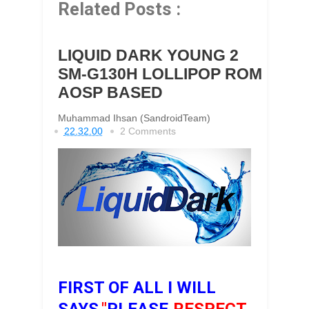
Related Posts :
LIQUID DARK YOUNG 2
SM-G130H LOLLIPOP ROM
AOSP BASED
Muhammad Ihsan (SandroidTeam)
22.32.00
2 Comments
FIRST OF ALL I WILL
SAYS
,"
PLEASE
,RESPECT