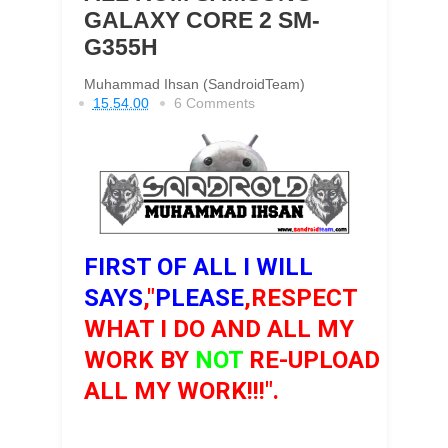
GALAXY CORE 2 SM-
G355H
Muhammad Ihsan (SandroidTeam)
15.54.00
6 Comments
FIRST OF ALL I WILL
SAYS
,"
PLEASE
,RESPECT
WHAT I DO AND ALL MY
WORK BY
NOT
RE-UPLOAD
ALL MY WORK!!!".