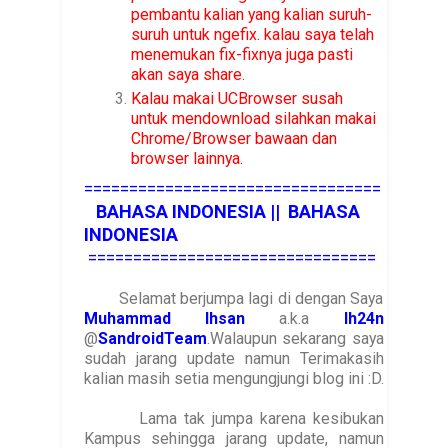
pembantu kalian yang kalian suruh-
suruh untuk ngefix. kalau saya telah
menemukan fix-fixnya juga pasti
akan saya share.
Kalau makai UCBrowser susah
untuk mendownload silahkan makai
Chrome/Browser bawaan dan
browser lainnya.
=================================
BAHASA INDONESIA || BAHASA
INDONESIA
================================
Selamat berjumpa lagi di dengan Saya
Muhammad Ihsan
a.k.a
Ih24n
@
SandroidTeam
.Walaupun sekarang saya
sudah jarang update namun Terimakasih
kalian masih setia mengungjungi blog ini :D.
Lama tak jumpa karena kesibukan
Kampus sehingga jarang update, namun