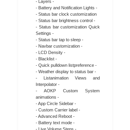
- Layers -
- Battery and Notification Lights -
- Status bar clock customization
- Status bar brightness control -
- Status bar customization Quick
Settings -
- Status bar tap to sleep -
- Navbar customization -
- LCD Density -
- Blacklist -
- Quick pulldown listpreference -
- Weather display to status bar -
- Listanimation Views and
Interpolator -
- AOKP Custom System
animations -
- App Circle Sidebar -
- Custom Carrier label -
- Advanced Reboot -
- Battery text mode -
- Live Volume Steps -