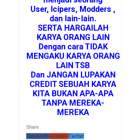
User, Icipers, Modders ,
dan lain-lain.
SERTA HARGAILAH
KARYA ORANG LAIN
Dengan cara TIDAK
MENGAKU KARYA ORANG
LAIN TSB
Dan JANGAN LUPAKAN
CREDIT SEBUAH KARYA
KITA BUKAN APA-APA
TANPA MEREKA-
MEREKA
Share :
Facebook
Google+
Twitter