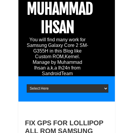
MUHAMMAD
IHSAN
You will find many work for
Samsung Galaxy Core 2 SM-
G355H in this Blog like
Custom ROM,Kernel.
Manage by Muhammad
Ihsan a.k.a Ih24n from
SandroidTeam
FIX GPS FOR LOLLIPOP
ALL ROM SAMSUNG