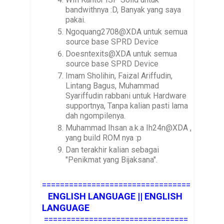
bandwithnya :D, Banyak yang saya
pakai.
Ngoquang2708@XDA untuk semua
source base SPRD Device
Doesntexits@XDA untuk semua
source base SPRD Device
Imam Sholihin, Faizal Ariffudin,
Lintang Bagus, Muhammad
Syariffudin rabbani untuk Hardware
supportnya, Tanpa kalian pasti lama
dah ngompilenya.
Muhammad Ihsan a.k.a Ih24n@XDA ,
yang build ROM nya :p
Dan terakhir kalian sebagai
"Penikmat yang Bijaksana".
=================================
ENGLISH LANGUAGE ||
ENGLISH
LANGUAGE
================================