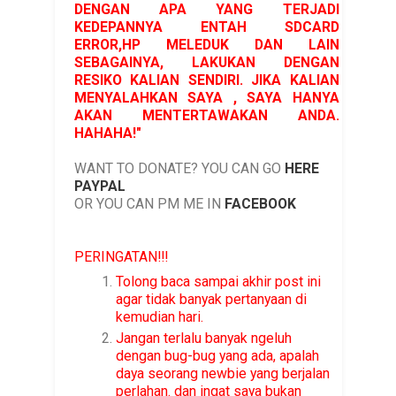
DENGAN APA YANG TERJADI
KEDEPANNYA ENTAH SDCARD
ERROR,HP MELEDUK DAN LAIN
SEBAGAINYA, LAKUKAN DENGAN
RESIKO KALIAN SENDIRI. JIKA KALIAN
MENYALAHKAN SAYA , SAYA HANYA
AKAN MENTERTAWAKAN ANDA.
HAHAHA!"
WANT TO DONATE? YOU CAN GO
HERE
PAYPAL
OR YOU CAN PM ME IN
FACEBOOK
PERINGATAN!!!
Tolong baca sampai akhir post ini
agar tidak banyak pertanyaan di
kemudian hari.
Jangan terlalu banyak ngeluh
dengan bug-bug yang ada, apalah
daya seorang newbie yang berjalan
perlahan. dan ingat saya bukan