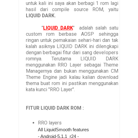
untuk kali ini saya akan berbagi 1 rom lagi
hasil dari compile source ROM, yaitu
LIQUID DARK.
"
LIQUID DARK
" adalah salah satu
custom rom berbase AOSP sehingga
ringan untuk pemakaian sehari-hari dan tak
kalah asiknya LIQUID DARK ini dilengkapi
dengan berbagai fitur dari sang developers
romnya. Terutama LIQUID DARK
menggunakan RRO Layer sebagai Theme
Managernya dan bukan menggunakan CM
Theme Engine jadi kalau kalian download
thema buat rom ini pastikan menggunakan
kata kunci "RRO Layer".
FITUR LIQUID DARK ROM :
RRO layers
All LiquidSmooth features
- Android-5.1.1_r24 -