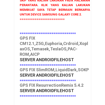
SKIP YANG KALIAN LAKUKAN PADA HALAMAN
PERANTARA. KLIK YANG KALIAN LAKUKAN
MEMBUAT SAYA TETAP BERMAIN BERKARYA
UNTUK DEVICE SAMSUNG GALAXY CORE 2.
========================
==============================
GPS FIX
CM12.1,Z5G,Euphoria,Crdroid,Xopl
axOS,Temasek,TeslaOS,PAC-
ROM,AICP
SERVER ANDROIDFILEHOST
==============================
GPS FIX SlimROM,LiquidDark,SOKP
SERVER ANDROIDFILEHOST
==============================
GPS FIX ResurrectionRemix 5.4.2
SERVER ANDROIDFILEHOST
==============================