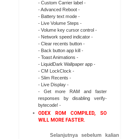
- Custom Carrier label -
- Advanced Reboot -
- Battery text mode -
- Live Volume Steps -
- Volume key cursor control -
- Network speed indicator -
- Clear recents button -
- Back button app kill -
- Toast Animations -
- LiquidDark Wallpaper app -
- CM LockClock -
- Slim Recents -
- Live Display -
- Get more RAM and faster
responses by disabling verify-
bytecode! -
ODEX ROM COMPILED, SO
WILL MORE FASTER.
Selanjutnya sebelum kalian