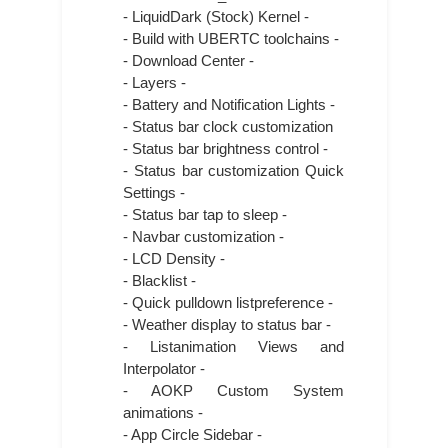
- LiquidDark (Stock) Kernel -
- Build with UBERTC toolchains -
- Download Center -
- Layers -
- Battery and Notification Lights -
- Status bar clock customization
- Status bar brightness control -
- Status bar customization Quick
Settings -
- Status bar tap to sleep -
- Navbar customization -
- LCD Density -
- Blacklist -
- Quick pulldown listpreference -
- Weather display to status bar -
- Listanimation Views and
Interpolator -
- AOKP Custom System
animations -
- App Circle Sidebar -