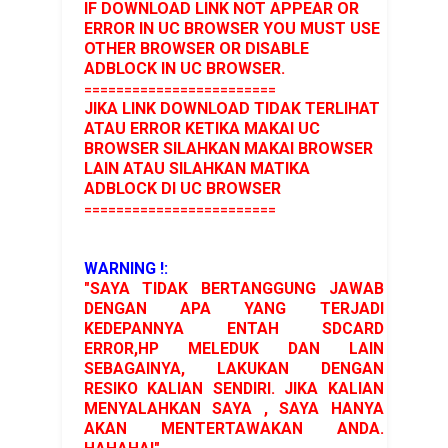
IF DOWNLOAD LINK NOT APPEAR OR
ERROR IN UC BROWSER YOU MUST USE
OTHER BROWSER OR DISABLE
ADBLOCK IN UC BROWSER.
========================
JIKA LINK DOWNLOAD TIDAK TERLIHAT
ATAU ERROR KETIKA MAKAI UC
BROWSER SILAHKAN MAKAI BROWSER
LAIN ATAU SILAHKAN MATIKA
ADBLOCK DI UC BROWSER
========================
WARNING !:
"SAYA TIDAK BERTANGGUNG JAWAB
DENGAN APA YANG TERJADI
KEDEPANNYA ENTAH SDCARD
ERROR,HP MELEDUK DAN LAIN
SEBAGAINYA, LAKUKAN DENGAN
RESIKO KALIAN SENDIRI. JIKA KALIAN
MENYALAHKAN SAYA , SAYA HANYA
AKAN MENTERTAWAKAN ANDA.