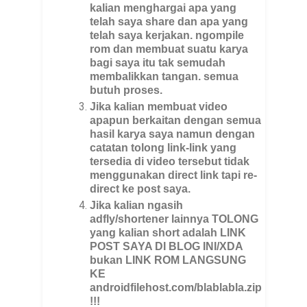
kalian menghargai apa yang
telah saya share dan apa yang
telah saya kerjakan. ngompile
rom dan membuat suatu karya
bagi saya itu tak semudah
membalikkan tangan. semua
butuh proses.
Jika kalian membuat video
apapun berkaitan dengan semua
hasil karya saya namun dengan
catatan tolong link-link yang
tersedia di video tersebut tidak
menggunakan direct link tapi re-
direct ke post saya.
Jika kalian ngasih
adfly/shortener lainnya TOLONG
yang kalian short adalah LINK
POST SAYA DI BLOG INI/XDA
bukan LINK ROM LANGSUNG
KE
androidfilehost.com/blablabla.zip
!!!