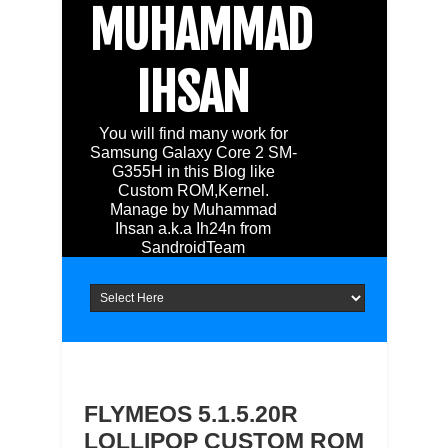
MUHAMMAD
IHSAN
You will find many work for
Samsung Galaxy Core 2 SM-
G355H in this Blog like
Custom ROM,Kernel.
Manage by Muhammad
Ihsan a.k.a Ih24n from
SandroidTeam
FLYMEOS 5.1.5.20R
LOLLIPOP CUSTOM ROM