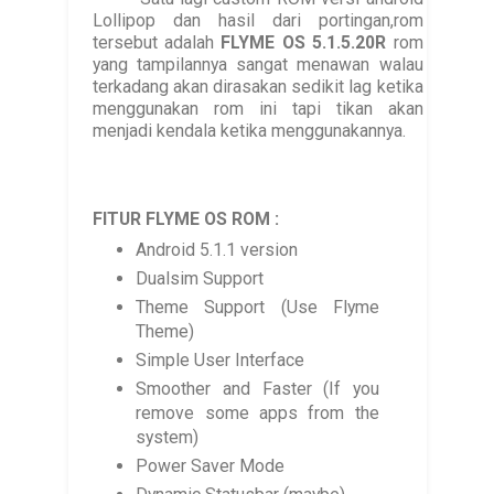
Lollipop dan hasil dari portingan,rom
tersebut adalah
FLYME OS 5.1.5.20R
rom
yang tampilannya sangat menawan walau
terkadang akan dirasakan sedikit lag ketika
menggunakan rom ini tapi tikan akan
menjadi kendala ketika menggunakannya.
FITUR FLYME OS ROM :
Android 5.1.1 version
Dualsim Support
Theme Support (Use Flyme
Theme)
Simple User Interface
Smoother and Faster (If you
remove some apps from the
system)
Power Saver Mode