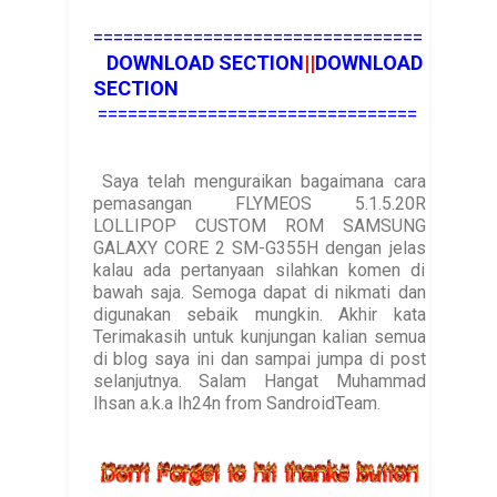
=================================
DOWNLOAD SECTION
||
DOWNLOAD
SECTION
================================
Saya telah menguraikan bagaimana cara
pemasangan FLYMEOS 5.1.5.20R
LOLLIPOP CUSTOM ROM SAMSUNG
GALAXY CORE 2 SM-G355H dengan jelas
kalau ada pertanyaan silahkan komen di
bawah saja. Semoga dapat di nikmati dan
digunakan sebaik mungkin. Akhir kata
Terimakasih untuk kunjungan kalian semua
di blog saya ini dan sampai jumpa di post
selanjutnya. Salam Hangat Muhammad
Ihsan a.k.a Ih24n from SandroidTeam.