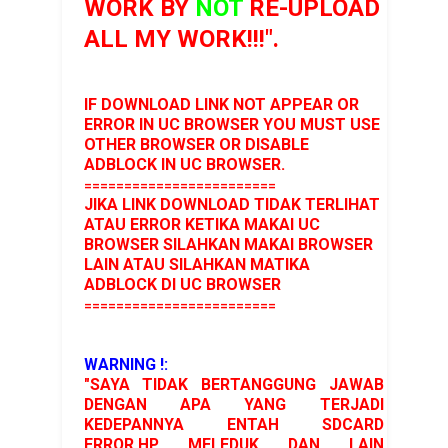
WORK BY
NOT
RE-UPLOAD
ALL MY WORK!!!".
IF DOWNLOAD LINK NOT APPEAR OR
ERROR IN UC BROWSER YOU MUST USE
OTHER BROWSER OR DISABLE
ADBLOCK IN UC BROWSER.
========================
JIKA LINK DOWNLOAD TIDAK TERLIHAT
ATAU ERROR KETIKA MAKAI UC
BROWSER SILAHKAN MAKAI BROWSER
LAIN ATAU SILAHKAN MATIKA
ADBLOCK DI UC BROWSER
========================
WARNING !:
"SAYA TIDAK BERTANGGUNG JAWAB
DENGAN APA YANG TERJADI
KEDEPANNYA ENTAH SDCARD
ERROR,HP MELEDUK DAN LAIN