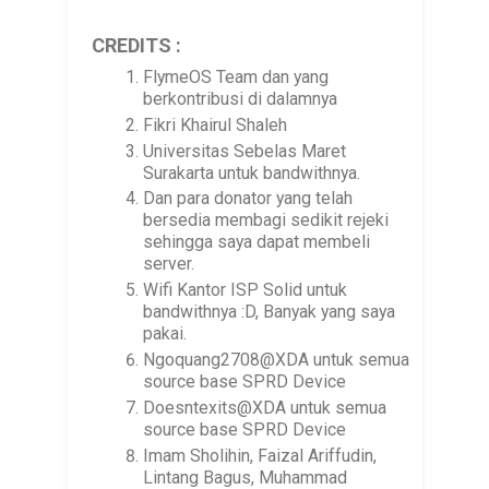
CREDITS :
FlymeOS Team dan yang
berkontribusi di dalamnya
Fikri Khairul Shaleh
Universitas Sebelas Maret
Surakarta untuk bandwithnya.
Dan para donator yang telah
bersedia membagi sedikit rejeki
sehingga saya dapat membeli
server.
Wifi Kantor ISP Solid untuk
bandwithnya :D, Banyak yang saya
pakai.
Ngoquang2708@XDA untuk semua
source base SPRD Device
Doesntexits@XDA untuk semua
source base SPRD Device
Imam Sholihin, Faizal Ariffudin,
Lintang Bagus, Muhammad