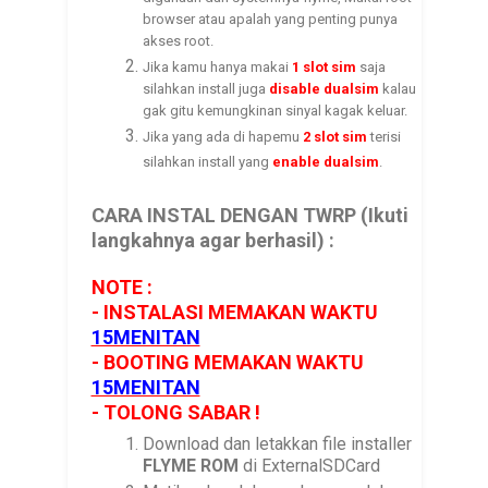
browser atau apalah yang penting punya
akses root.
Jika kamu hanya makai
1 slot sim
saja
silahkan install juga
disable dualsim
kalau
gak gitu kemungkinan sinyal kagak keluar.
Jika yang ada di hapemu
2 slot sim
terisi
silahkan install yang
enable dualsim
.
CARA INSTAL DENGAN TWRP (Ikuti
langkahnya agar berhasil) :
NOTE :
- INSTALASI MEMAKAN WAKTU
15MENITAN
- BOOTING MEMAKAN WAKTU
15MENITAN
- TOLONG SABAR !
Download dan letakkan file installer
FLYME ROM
di ExternalSDCard