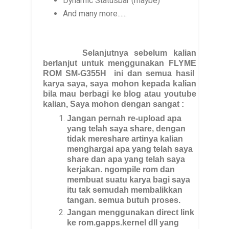
Dynamic Statusbar (maybe)
And many more......
Selanjutnya sebelum kalian
berlanjut untuk menggunakan
FLYME
ROM
SM-G355H
ini dan semua hasil
karya saya, saya mohon kepada kalian
bila mau berbagi ke blog atau youtube
kalian, Saya mohon dengan sangat :
Jangan pernah re-upload apa
yang telah saya share, dengan
tidak mereshare artinya kalian
menghargai apa yang telah saya
share dan apa yang telah saya
kerjakan. ngompile rom dan
membuat suatu karya bagi saya
itu tak semudah membalikkan
tangan. semua butuh proses.
Jangan menggunakan direct link
ke rom.gapps.kernel dll yang