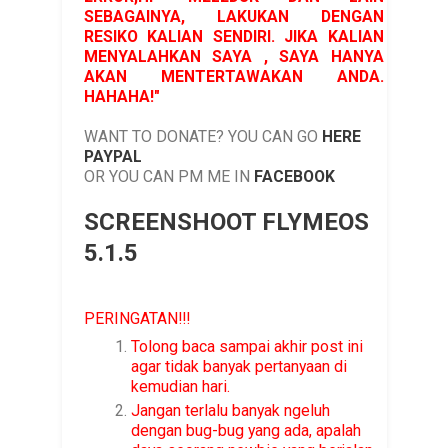
SEBAGAINYA, LAKUKAN DENGAN
RESIKO KALIAN SENDIRI. JIKA KALIAN
MENYALAHKAN SAYA , SAYA HANYA
AKAN MENTERTAWAKAN ANDA.
HAHAHA!"
WANT TO DONATE? YOU CAN GO
HERE
PAYPAL
OR YOU CAN PM ME IN
FACEBOOK
SCREENSHOOT FLYMEOS
5.1.5
PERINGATAN!!!
Tolong baca sampai akhir post ini
agar tidak banyak pertanyaan di
kemudian hari.
Jangan terlalu banyak ngeluh
dengan bug-bug yang ada, apalah