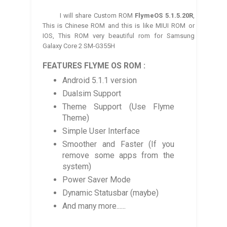
I will share
Custom ROM
FlymeOS 5.1.5.20R
,
This is
Chinese ROM and this is
like MIUI ROM or
IOS, This ROM very beautiful rom
for Samsung
Galaxy Core 2 SM-G355H
FEATURES FLYME OS ROM :
Android 5.1.1 version
Dualsim Support
Theme Support (Use Flyme
Theme)
Simple User Interface
Smoother and Faster (If you
remove some apps from the
system)
Power Saver Mode
Dynamic Statusbar (maybe)
And many more......