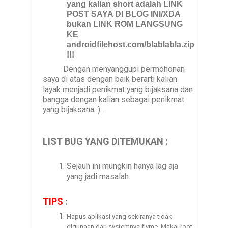
yang kalian short adalah LINK
POST SAYA DI BLOG INI/XDA
bukan LINK ROM LANGSUNG
KE
androidfilehost.com/blablabla.zip
!!!
Dengan menyanggupi permohonan
saya di atas dengan baik berarti kalian
layak menjadi penikmat yang bijaksana dan
bangga dengan kalian sebagai penikmat
yang bijaksana :) .
LIST BUG YANG DITEMUKAN :
Sejauh ini mungkin hanya lag aja
yang jadi masalah.
TIPS
:
Hapus aplikasi yang sekiranya tidak
digunaan dari systemnya flyme, Makai root