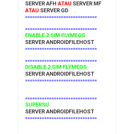
SERVER AFH
ATAU
SERVER MF
ATAU
SERVER GD
==============================
==============================
ENABLE 2 SIM FLYMEOS
SERVER ANDROIDFILEHOST
==============================
==============================
DISABLE 2 SIM FLYMEOS
SERVER ANDROIDFILEHOST
==============================
==============================
SUPERSU
SERVER ANDROIDFILEHOST
==============================