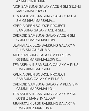
4 SM-G316HU MAR...
AICP SAMSUNG GALAXY ACE 4 SM-G316HU
MARSHMALLOW CU...
TEMASEK v11 SAMSUNG GALAXY ACE 4
SM-G316HU MARSHMA...
XPERIA OPEN SOURCE PROJECT
SAMSUNG GALAXY ACE 4 SM...
CRDROID SAMSUNG GALAXY ACE 4 SM-
G316HU MARSHMALLOW...
BEANSTALK v6.25 SAMSUNG GALAXY V
PLUS SM-G318ML MA...
AICP SAMSUNG GALAXY V PLUS SM-
G318ML MARSHMALLOW C...
TEMASEK v11 SAMSUNG GALAXY V PLUS
SM-G318ML MARSHM...
XPERIA OPEN SOURCE PROJECT
SAMSUNG GALAXY V PLUS S...
CRDROID SAMSUNG GALAXY V PLUS SM-
G318ML MARSHMALLO...
TEMASEK v11 SAMSUNG GALAXY V SM-
G313HZ MARSHMALLOW...
BEANSTALK v6.25 SAMSUNG GALAXY V
SM-G313HZ MARSHMA...