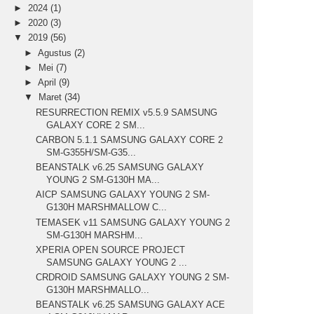
►
2024
(1)
►
2020
(3)
▼
2019
(56)
►
Agustus
(2)
►
Mei
(7)
►
April
(9)
▼
Maret
(34)
RESURRECTION REMIX v5.5.9 SAMSUNG
GALAXY CORE 2 SM...
CARBON 5.1.1 SAMSUNG GALAXY CORE 2
SM-G355H/SM-G35...
BEANSTALK v6.25 SAMSUNG GALAXY
YOUNG 2 SM-G130H MA...
AICP SAMSUNG GALAXY YOUNG 2 SM-
G130H MARSHMALLOW C...
TEMASEK v11 SAMSUNG GALAXY YOUNG 2
SM-G130H MARSHM...
XPERIA OPEN SOURCE PROJECT
SAMSUNG GALAXY YOUNG 2 ...
CRDROID SAMSUNG GALAXY YOUNG 2 SM-
G130H MARSHMALLO...
BEANSTALK v6.25 SAMSUNG GALAXY ACE