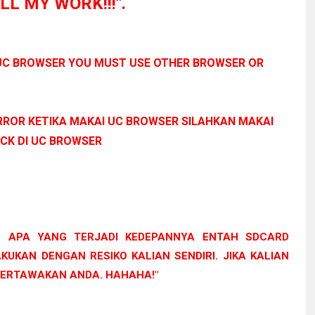
L MY WORK!!!".
 UC BROWSER YOU MUST USE OTHER BROWSER OR
ERROR KETIKA MAKAI UC BROWSER SILAHKAN MAKAI
CK DI UC BROWSER
 APA YANG TERJADI KEDEPANNYA ENTAH SDCARD
KUKAN DENGAN RESIKO KALIAN SENDIRI. JIKA KALIAN
TERTAWAKAN ANDA. HAHAHA!"