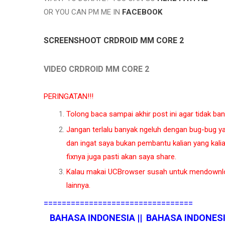
OR YOU CAN PM ME IN
FACEBOOK
SCREENSHOOT CRDROID MM CORE 2
VIDEO CRDROID MM CORE 2
PERINGATAN!!!
Tolong baca sampai akhir post ini agar tidak ba
Jangan terlalu banyak ngeluh dengan bug-bug ya
dan ingat saya bukan pembantu kalian yang kali
fixnya juga pasti akan saya share.
Kalau makai UCBrowser susah untuk mendownl
lainnya.
=================================
BAHASA INDONESIA || BAHASA INDONES