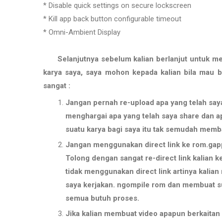
* Disable quick settings on secure lockscreen
* Kill app back button configurable timeout
* Omni-Ambient Display
Selanjutnya sebelum kalian berlanjut untuk 
karya saya, saya mohon kepada kalian bila mau 
sangat :
Jangan pernah re-upload apa yang telah saya
menghargai apa yang telah saya share dan a
suatu karya bagi saya itu tak semudah memb
Jangan menggunakan direct link ke rom.gapp
Tolong dengan sangat re-direct link kalian ke
tidak menggunakan direct link artinya kalia
saya kerjakan. ngompile rom dan membuat su
semua butuh proses.
Jika kalian membuat video apapun berkaita