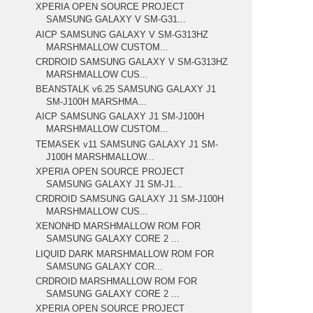
XPERIA OPEN SOURCE PROJECT
SAMSUNG GALAXY V SM-G31...
AICP SAMSUNG GALAXY V SM-G313HZ
MARSHMALLOW CUSTOM...
CRDROID SAMSUNG GALAXY V SM-G313HZ
MARSHMALLOW CUS...
BEANSTALK v6.25 SAMSUNG GALAXY J1
SM-J100H MARSHMA...
AICP SAMSUNG GALAXY J1 SM-J100H
MARSHMALLOW CUSTOM...
TEMASEK v11 SAMSUNG GALAXY J1 SM-
J100H MARSHMALLOW...
XPERIA OPEN SOURCE PROJECT
SAMSUNG GALAXY J1 SM-J1...
CRDROID SAMSUNG GALAXY J1 SM-J100H
MARSHMALLOW CUS...
XENONHD MARSHMALLOW ROM FOR
SAMSUNG GALAXY CORE 2 ...
LIQUID DARK MARSHMALLOW ROM FOR
SAMSUNG GALAXY COR...
CRDROID MARSHMALLOW ROM FOR
SAMSUNG GALAXY CORE 2 ...
XPERIA OPEN SOURCE PROJECT