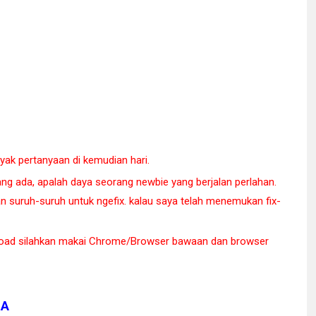
nyak pertanyaan di kemudian hari.
ng ada, apalah daya seorang newbie yang berjalan perlahan.
an suruh-suruh untuk ngefix. kalau saya telah menemukan fix-
oad silahkan makai Chrome/Browser bawaan dan browser
IA