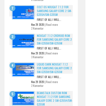
COLT OS NOUGAT 7.1.2 FOR
SAMSUNG GALAXY CORE 2 SM-
G355H/SM-G355M
FIRST OF ALL I WILL...
Nov 29 2020 |
Read more
2 Komentar
NOUGAT 7.1.2 CRDROID ROM
FOR SAMSUNG GALAXY CORE 2
SM-G355H/SM-G355M
FIRST OF ALL I WILL...
Nov 29 2020 |
Read more
3 Komentar
LIQUID DARK NOUGAT 7.1.2
FOR SAMSUNG GALAXY CORE 2
SM-G355H/SM-G355M
FIRST OF ALL I WILL...
Nov 29 2020 |
Read more
2 Komentar
BEANSTALK CUSTOM ROM
NOUGAT 7.1.2 FOR SAMSUNG
GALAXY CORE 2 SM-G355H/SM-
G355M