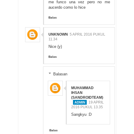
me funco una vez pero no me
aucerdo como lo hice
Balas
UNKNOWN
5 APRIL 2016 PUKUL
11.34
Nice (y)
Balas
Balasan
MUHAMMAD
IHSAN
(SANDROIDTEAM)
19 APRIL
2016 PUKUL 13.35
Sangkyu :D
Balas