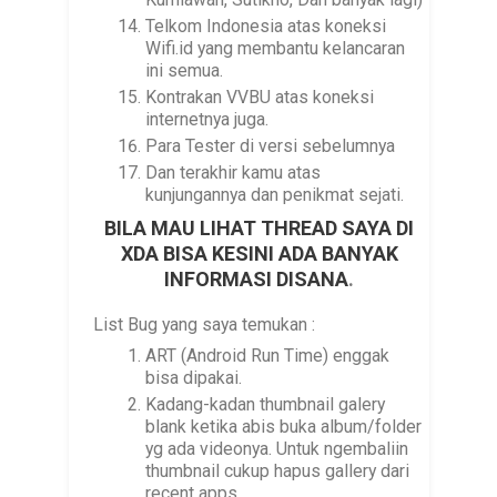
Telkom Indonesia atas koneksi
Wifi.id yang membantu kelancaran
ini semua.
Kontrakan VVBU atas koneksi
internetnya juga.
Para Tester di versi sebelumnya
Dan terakhir kamu atas
kunjungannya dan penikmat sejati.
BILA MAU LIHAT THREAD SAYA DI
XDA BISA KESINI ADA BANYAK
INFORMASI DISANA
.
List Bug yang saya temukan :
ART (Android Run Time) enggak
bisa dipakai.
Kadang-kadan thumbnail galery
blank ketika abis buka album/folder
yg ada videonya. Untuk ngembaliin
thumbnail cukup hapus gallery dari
recent apps.