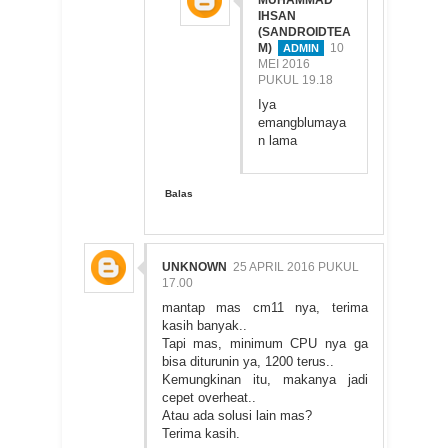
IHSAN
(SANDROIDTEA
M)
10
MEI 2016
PUKUL 19.18
Iya
emangblumaya
n lama
Balas
UNKNOWN
25 APRIL 2016 PUKUL
17.00
mantap mas cm11 nya, terima
kasih banyak..
Tapi mas, minimum CPU nya ga
bisa diturunin ya, 1200 terus..
Kemungkinan itu, makanya jadi
cepet overheat..
Atau ada solusi lain mas?
Terima kasih.