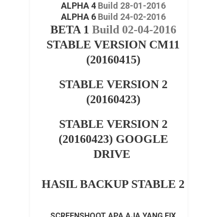
ALPHA 4
Build 28-01-2016
ALPHA 6
Build 24-02-2016
BETA 1
Build 02-04-2016
STABLE VERSION CM11
(20160415)
STABLE VERSION 2
(20160423)
STABLE VERSION 2
(20160423)
GOOGLE
DRIVE
HASIL BACKUP STABLE 2
SCREENSHOOT APA AJA YANG FIX