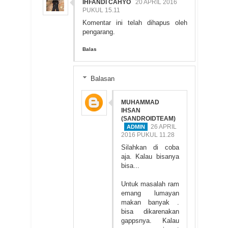
IHFANDI CAHYO
20 APRIL 2016
PUKUL 15.11
Komentar ini telah dihapus oleh
pengarang.
Balas
Balasan
MUHAMMAD
IHSAN
(SANDROIDTEAM)
26 APRIL
2016 PUKUL 11.28
Silahkan di coba
aja. Kalau bisanya
bisa...
Untuk masalah ram
emang lumayan
makan banyak .
bisa dikarenakan
gappsnya. Kalau