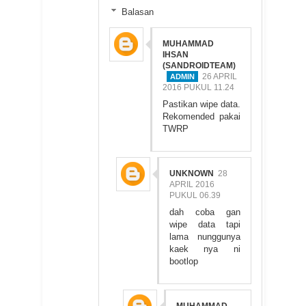
Balasan
MUHAMMAD
IHSAN
(SANDROIDTEAM)
26 APRIL
2016 PUKUL 11.24
Pastikan wipe data.
Rekomended pakai
TWRP
UNKNOWN
28
APRIL 2016
PUKUL 06.39
dah coba gan
wipe data tapi
lama nunggunya
kaek nya ni
bootlop
MUHAMMAD