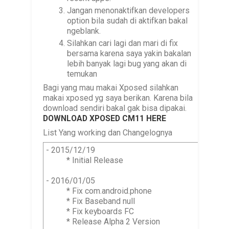
Jangan menonaktifkan developers
option bila sudah di aktifkan bakal
ngeblank.
Silahkan cari lagi dan mari di fix
bersama karena saya yakin bakalan
lebih banyak lagi bug yang akan di
temukan
Bagi yang mau makai Xposed silahkan
makai xposed yg saya berikan. Karena bila
download sendiri bakal gak bisa dipakai.
DOWNLOAD XPOSED CM11 HERE
List Yang working dan Changelognya
- 2015/12/19

          * Initial Release

- 2016/01/05

          * Fix com.android.phone

          * Fix Baseband null

          * Fix keyboards FC

          * Release Alpha 2 Version
