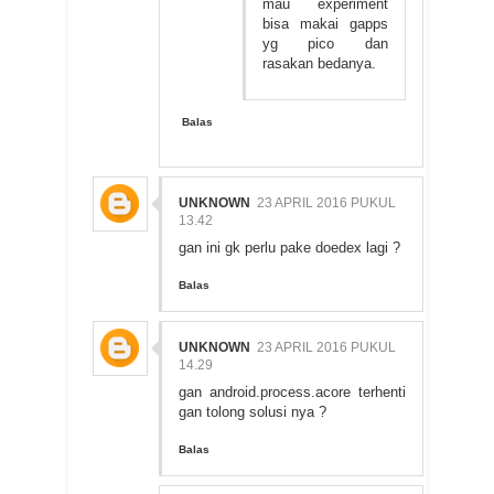
mau experiment
bisa makai gapps
yg pico dan
rasakan bedanya.
Balas
UNKNOWN
23 APRIL 2016 PUKUL
13.42
gan ini gk perlu pake doedex lagi ?
Balas
UNKNOWN
23 APRIL 2016 PUKUL
14.29
gan android.process.acore terhenti
gan tolong solusi nya ?
Balas