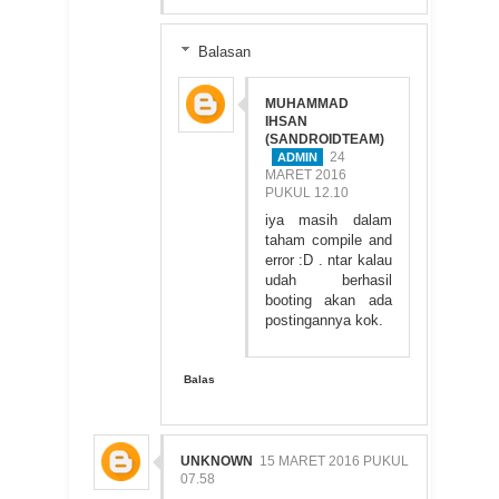
Balasan
MUHAMMAD
IHSAN
(SANDROIDTEAM)
24
MARET 2016
PUKUL 12.10
iya masih dalam
taham compile and
error :D . ntar kalau
udah berhasil
booting akan ada
postingannya kok.
Balas
UNKNOWN
15 MARET 2016 PUKUL
07.58