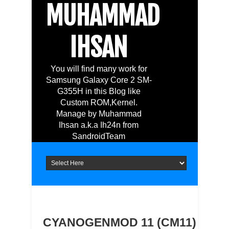
MUHAMMAD
IHSAN
You will find many work for
Samsung Galaxy Core 2 SM-
G355H in this Blog like
Custom ROM,Kernel.
Manage by Muhammad
Ihsan a.k.a Ih24n from
SandroidTeam
CYANOGENMOD 11 (CM11)