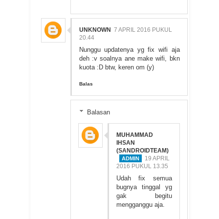
UNKNOWN
7 APRIL 2016 PUKUL
20.44
Nunggu updatenya yg fix wifi aja
deh :v soalnya ane make wifi, bkn
kuota :D btw, keren om (y)
Balas
Balasan
MUHAMMAD
IHSAN
(SANDROIDTEAM)
19 APRIL
2016 PUKUL 13.35
Udah fix semua
bugnya tinggal yg
gak begitu
mengganggu aja.