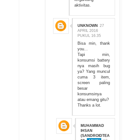
aktivitas.
UNKNOWN
27
APRIL 2016
PUKUL 16.35
Bisa min, thank
you...
Tapi min,
konsumsi battery
nya masih bug
ya? Yang muncul
cuma 3 item,
screen paling
besar
konsumsinya
atau emang gitu?
Thanks a lot.
MUHAMMAD
IHSAN
(SANDROIDTEA