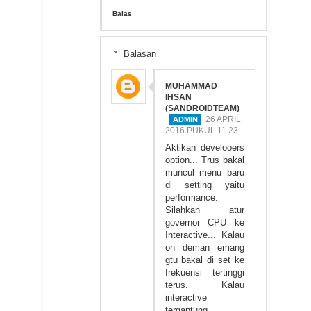
Balas
Balasan
MUHAMMAD
IHSAN
(SANDROIDTEAM)
26 APRIL
2016 PUKUL 11.23
Aktikan develooers
option... Trus bakal
muncul menu baru
di setting yaitu
performance.
Silahkan atur
governor CPU ke
Interactive... Kalau
on deman emang
gtu bakal di set ke
frekuensi tertinggi
terus. Kalau
interactive
tergantung