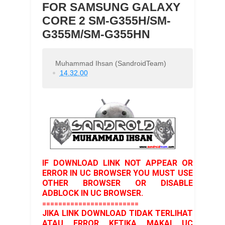
FOR SAMSUNG GALAXY
CORE 2 SM-G355H/SM-
G355M/SM-G355HN
Muhammad Ihsan (SandroidTeam)
14.32.00
IF DOWNLOAD LINK NOT APPEAR OR
ERROR IN UC BROWSER YOU MUST USE
OTHER BROWSER OR DISABLE
ADBLOCK IN UC BROWSER.
========================
JIKA LINK DOWNLOAD TIDAK TERLIHAT
ATAU ERROR KETIKA MAKAI UC