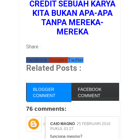
CREDIT SEBUAH KARYA
KITA BUKAN APA-APA
TANPA MEREKA-
MEREKA
Share :
Facebook
Google+
Twitter
Related Posts :
BLOGGER
FACEBOOK
COMMENT
COMMENT
76 comments:
CAIO MAGNO
25 FEBRUARI 2016
PUKUL 01.27
funciona mesmo?