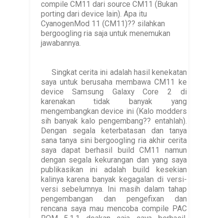
compile CM11 dari source CM11 (Bukan
porting dari device lain). Apa itu
CyanogenMod 11 (CM11)?? silahkan
bergoogling ria saja untuk menemukan
jawabannya.
Singkat cerita ini adalah hasil kenekatan
saya untuk berusaha membawa CM11 ke
device Samsung Galaxy Core 2 di
karenakan tidak banyak yang
mengembangkan device ini (Kalo modders
sih banyak kalo pengembang?? entahlah).
Dengan segala keterbatasan dan tanya
sana tanya sini bergoogling ria akhir cerita
saya dapat berhasil build CM11 namun
dengan segala kekurangan dan yang saya
publikasikan ini adalah build kesekian
kalinya karena banyak kegagalan di versi-
versi sebelumnya. Ini masih dalam tahap
pengembangan dan pengefixan dan
rencana saya mau mencoba compile PAC