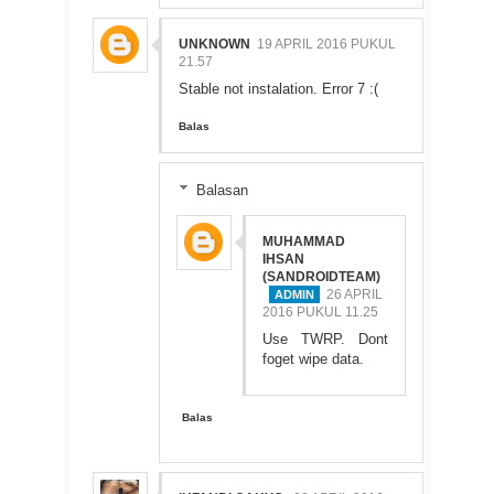
UNKNOWN
19 APRIL 2016 PUKUL
21.57
Stable not instalation. Error 7 :(
Balas
Balasan
MUHAMMAD
IHSAN
(SANDROIDTEAM)
26 APRIL
2016 PUKUL 11.25
Use TWRP. Dont
foget wipe data.
Balas