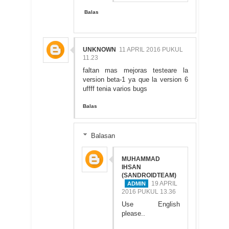
Balas
UNKNOWN
11 APRIL 2016 PUKUL
11.23
faltan mas mejoras testeare la
version beta-1 ya que la version 6
uffff tenia varios bugs
Balas
Balasan
MUHAMMAD
IHSAN
(SANDROIDTEAM)
19 APRIL
2016 PUKUL 13.36
Use English
please..