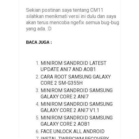
Sekian postinan saya tentang CM11
silahkan menikmati versi ini dulu dan saya
akan terus mencoba ngefix semua bug-bug
yang ada. :D
BACA JUGA :
MINIROM SANDROID LATEST
UPDATE ANI7 AND AOB1
CARA ROOT SAMSUNG GALAXY
CORE 2 SM-G355H
MINIROM SANDROID SAMSUNG
GALAXY CORE 2 ANI7
MINIROM SANDROID SAMSUNG
GALAXY CORE 2 ANI7 V1.1
MINIROM SANDROID SAMSUNG
GALAXY CORE 2 AOB1
FACE UNLOCK ALL ANDROID
INSTAL TWRP,CWM,RECOVERY