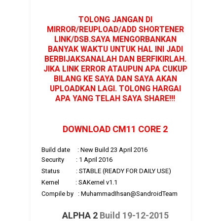
TOLONG JANGAN DI
MIRROR/REUPLOAD/ADD SHORTENER
LINK/DSB.SAYA MENGORBANKAN
BANYAK WAKTU UNTUK HAL INI JADI
BERBIJAKSANALAH DAN BERFIKIRLAH.
JIKA LINK ERROR ATAUPUN APA CUKUP
BILANG KE SAYA DAN SAYA AKAN
UPLOADKAN LAGI. TOLONG HARGAI
APA YANG TELAH SAYA SHARE!!!
DOWNLOAD CM11 CORE 2
Build date : New Build 23 April 2016
Security : 1 April 2016
Status : STABLE (READY FOR DAILY USE)
Kernel : SAKernel v1.1
Compile by : MuhammadIhsan@SandroidTeam
ALPHA 2
Build 19-12-2015