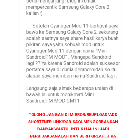
setia mengunjungi blog ini untuk
mempercantik Samsung Galaxy Core 2
kalian :) .
Setelah CyanogenMod 11 berhasil saya
bawa ke Samsung Galaxy Core 2 sekarang
adalah saatnya saya share hasil karya buah
pikiran saya yaitu sebuah mod untuk
CyanogenMod 11 dengan nama "Mini
SandroidTM MOD" . Mengapa Sandroid
lagi ?? Ya karena Sandroid adalah suksesor
pertama saya di dunia perandroidan so itu
alasan saya memberi nama Sandroid lagi .
Langsung saja simak beberapa uraian di
bawah ini untuk menikmati Mini
SandroidTM MOD CM11...
TOLONG JANGAN DI MIRROR/REUPLOAD/ADD
SHORTENER LINK/DSB.SAYA MENGORBANKAN
BANYAK WAKTU UNTUK HAL INI JADI
BERBIJAKSANALAH DAN BERFIKIRLAH. JIKA