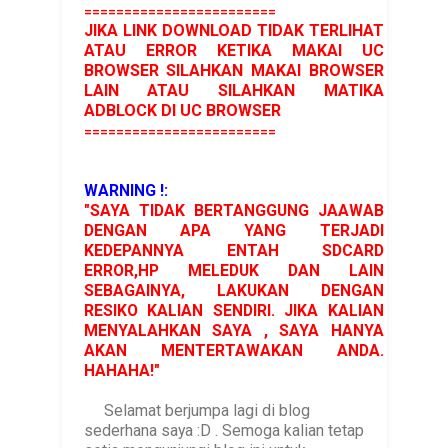
========================
JIKA LINK DOWNLOAD TIDAK TERLIHAT
ATAU ERROR KETIKA MAKAI UC
BROWSER SILAHKAN MAKAI BROWSER
LAIN ATAU SILAHKAN MATIKA
ADBLOCK DI UC BROWSER
========================
WARNING !:
"SAYA TIDAK BERTANGGUNG JAAWAB
DENGAN APA YANG TERJADI
KEDEPANNYA ENTAH SDCARD
ERROR,HP MELEDUK DAN LAIN
SEBAGAINYA, LAKUKAN DENGAN
RESIKO KALIAN SENDIRI. JIKA KALIAN
MENYALAHKAN SAYA , SAYA HANYA
AKAN MENTERTAWAKAN ANDA.
HAHAHA!"
Selamat berjumpa lagi di blog
sederhana saya :D . Semoga kalian tetap