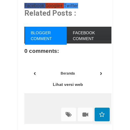
Facebook
Google+
Twitter
Related Posts :
BLOGGER
FACEBOOK
COMMENT
COMMENT
0 comments:
‹
›
Beranda
Lihat versi web