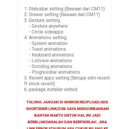
1. Statusbar setting (Bawaan dari CM11)
2. Drawer setting (Bawaan dari CM11)
3. Gesture setting
- Gesture anywhere
- Circle sideapps
4. Animations setting
- System animation
- Toast animations
- Keyboard animations
- Listview animations
- Scrolling animations
- Progressbar animations
5. Recent apps setting (Berupa slim recent
ft stock recent)
6. package installer edited
TOLONG JANGAN DI MIRROR/REUPLOAD/ADD
SHORTENER LINK/DSB.SAYA MENGORBANKAN
BANYAK WAKTU UNTUK HAL INI JADI
BERBIJAKSANALAH DAN BERFIKIRLAH. JIKA
LINK ERROR ATAUPUN APA CUKUP BILANG KE