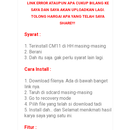
LINK ERROR ATAUPUN APA CUKUP BILANG KE
SAYA DAN SAYA AKAN UPLOADKAN LAGI.
TOLONG HARGAI APA YANG TELAH SAYA
SHARE!!!
Syarat :
1. Terinstall CM11 di HH masing-masing
2. Berani
3. Dah itu saja. gak perlu syarat lain lagi.
Cara Install :
1. Download filenya. Ada di bawah banget
link nya.
2. Taruh di sdcard masing-masing
3. Go to recovery mode
4. Pilih file yang telah si download tadi
5. Install dah... dan Selamat menikmati hasil
karya saya yang satu ini.
Fitur :