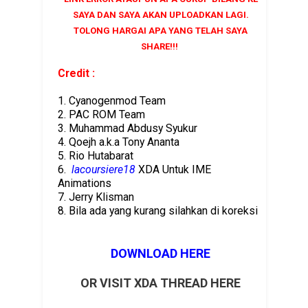
SAYA DAN SAYA AKAN UPLOADKAN LAGI.
TOLONG HARGAI APA YANG TELAH SAYA
SHARE!!!
Credit :
1.
Cyanogenmod Team
2. PAC ROM Team
3. Muhammad Abdusy Syukur
4. Qoejh a.k.a Tony Ananta
5. Rio Hutabarat
6.
lacoursiere18
XDA Untuk IME
Animations
7. Jerry Klisman
8. Bila ada yang kurang silahkan di koreksi
DOWNLOAD HERE
OR VISIT XDA THREAD HERE