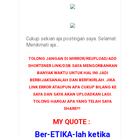
Cukup sekian aja postingan saya. Selamat
Menikmati aja...
TOLONG JANGAN DI MIRROR/REUPLOAD/ADD
SHORTENER LINK/DSB.SAYA MENGORBANKAN
BANYAK WAKTU UNTUK HAL INI JADI
BERBIJAKSANALAH DAN BERFIKIRLAH. JIKA
LINK ERROR ATAUPUN APA CUKUP BILANG KE
SAYA DAN SAYA AKAN UPLOADKAN LAGI.
TOLONG HARGAI APA YANG TELAH SAYA
SHARE!!!
MY QUOTE :
Ber-ETIKA-lah ketika