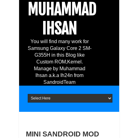
MUHAMMAD
IHSAN
You will find many work for
Samsung Galaxy Core 2 SM-
G355H in this Blog like
Custom ROM,Kernel.
Manage by Muhammad
Ihsan a.k.a Ih24n from
SandroidTeam
MINI SANDROID MOD