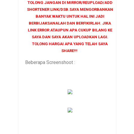
TOLONG JANGAN DI MIRROR/REUPLOAD/ADD
SHORTENER LINK/DSB.SAYA MENGORBANKAN
BANYAK WAKTU UNTUK HAL INI JADI
BERBIJAKSANALAH DAN BERFIKIRLAH. JIKA
LINK ERROR ATAUPUN APA CUKUP BILANG KE
SAYA DAN SAYA AKAN UPLOADKAN LAGI.
TOLONG HARGAI APA YANG TELAH SAYA
SHARE!!!
Beberapa Screenshoot :