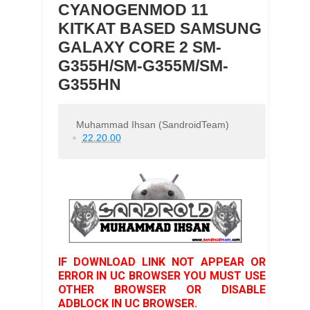
CYANOGENMOD 11
KITKAT BASED SAMSUNG
GALAXY CORE 2 SM-
G355H/SM-G355M/SM-
G355HN
Muhammad Ihsan (SandroidTeam)
22.20.00
IF DOWNLOAD LINK NOT APPEAR OR
ERROR IN UC BROWSER YOU MUST USE
OTHER BROWSER OR DISABLE
ADBLOCK IN UC BROWSER.