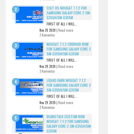
COLT OS NOUGAT 7.1.2 FOR
SAMSUNG GALAXY CORE 2 SM-
G355H/SM-G355M
FIRST OF ALL I WILL...
Nov 29 2020 |
Read more
2 Komentar
NOUGAT 7.1.2 CRDROID ROM
FOR SAMSUNG GALAXY CORE 2
SM-G355H/SM-G355M
FIRST OF ALL I WILL...
Nov 29 2020 |
Read more
3 Komentar
LIQUID DARK NOUGAT 7.1.2
FOR SAMSUNG GALAXY CORE 2
SM-G355H/SM-G355M
FIRST OF ALL I WILL...
Nov 29 2020 |
Read more
2 Komentar
BEANSTALK CUSTOM ROM
NOUGAT 7.1.2 FOR SAMSUNG
GALAXY CORE 2 SM-G355H/SM-
G355M