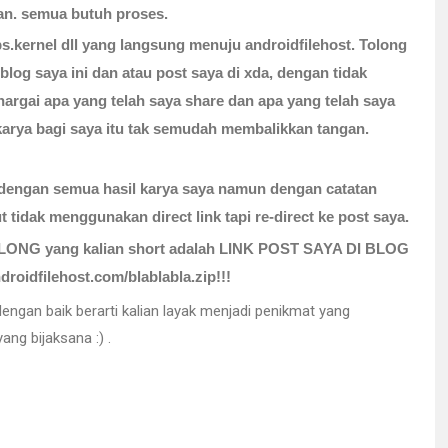
an. semua butuh proses.
.kernel dll yang langsung menuju androidfilehost. Tolong
 blog saya ini dan atau post saya di xda, dengan tidak
argai apa yang telah saya share dan apa yang telah saya
arya bagi saya itu tak semudah membalikkan tangan.
 dengan semua hasil karya saya namun dengan catatan
ut tidak menggunakan direct link tapi re-direct ke post saya.
 TOLONG yang kalian short adalah LINK POST SAYA DI BLOG
dfilehost.com/blablabla.zip!!!
 baik berarti kalian layak menjadi penikmat yang
ng bijaksana :) .