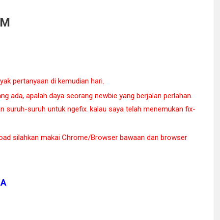
OM
nyak pertanyaan di kemudian hari.
ng ada, apalah daya seorang newbie yang berjalan perlahan.
an suruh-suruh untuk ngefix. kalau saya telah menemukan fix-
oad silahkan makai Chrome/Browser bawaan dan browser
IA