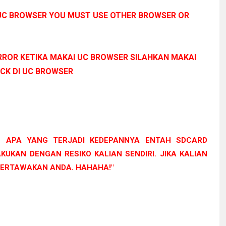
 UC BROWSER YOU MUST USE OTHER BROWSER OR
ERROR KETIKA MAKAI UC BROWSER SILAHKAN MAKAI
CK DI UC BROWSER
 APA YANG TERJADI KEDEPANNYA ENTAH SDCARD
KUKAN DENGAN RESIKO KALIAN SENDIRI. JIKA KALIAN
TERTAWAKAN ANDA. HAHAHA!"