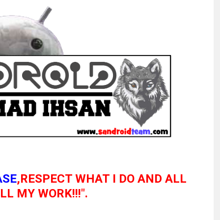
ASE
,RESPECT WHAT I DO AND ALL
L MY WORK!!!".