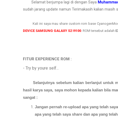
Selamat berjumpa lagi di dengan Saya
Muhammad
sudah jarang update namun Terimakasih kalian masih se
Kali ini saya mau share custom rom base CyanogenMod 
DEVICE SAMSUNG GALAXY S2 I9100
. ROM tersebut adalah
E
FITUR EXPERIENCE ROM
:
- Try by youre self...
Selanjutnya sebelum kalian berlanjut untuk
hasil karya saya, saya mohon kepada kalian bila m
sangat :
Jangan pernah re-upload apa yang telah saya
apa yang telah saya share dan apa yang tela