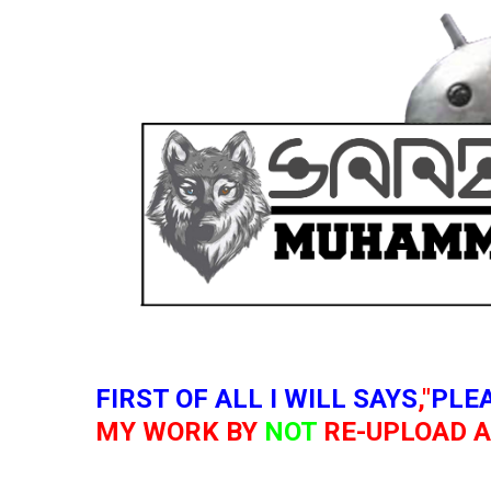
FIRST OF ALL I WILL SAYS
,"
PLE
MY WORK BY
NOT
RE-UPLOAD AL