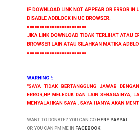
IF DOWNLOAD LINK NOT APPEAR OR ERROR IN
DISABLE ADBLOCK IN UC BROWSER.
========================
JIKA LINK DOWNLOAD TIDAK TERLIHAT ATAU 
BROWSER LAIN ATAU SILAHKAN MATIKA ADBLO
========================
WARNING !:
"SAYA TIDAK BERTANGGUNG JAWAB DENGAN
ERROR,HP MELEDUK DAN LAIN SEBAGAINYA, LA
MENYALAHKAN SAYA , SAYA HANYA AKAN MEN
WANT TO DONATE? YOU CAN GO
HERE PAYPAL
OR YOU CAN PM ME IN
FACEBOOK