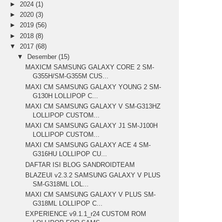
►
2024
(1)
►
2020
(3)
►
2019
(56)
►
2018
(8)
▼
2017
(68)
▼
Desember
(15)
MAXICM SAMSUNG GALAXY CORE 2 SM-
G355H/SM-G355M CUS...
MAXI CM SAMSUNG GALAXY YOUNG 2 SM-
G130H LOLLIPOP C...
MAXI CM SAMSUNG GALAXY V SM-G313HZ
LOLLIPOP CUSTOM...
MAXI CM SAMSUNG GALAXY J1 SM-J100H
LOLLIPOP CUSTOM...
MAXI CM SAMSUNG GALAXY ACE 4 SM-
G316HU LOLLIPOP CU...
DAFTAR ISI BLOG SANDROIDTEAM
BLAZEUI v2.3.2 SAMSUNG GALAXY V PLUS
SM-G318ML LOL...
MAXI CM SAMSUNG GALAXY V PLUS SM-
G318ML LOLLIPOP C...
EXPERIENCE v9.1.1_r24 CUSTOM ROM