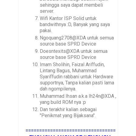
sehingga saya dapat membeli
server.
Wifi Kantor ISP Solid untuk
bandwithnya :D, Banyak yang saya
pakai.
Ngoquang2708@XDA untuk semua
source base SPRD Device
Doesntexits@XDA untuk semua
source base SPRD Device
Imam Sholihin, Faizal Ariffudin,
Lintang Bagus, Muhammad
Syariffudin rabbani untuk Hardware
supportnya, Tanpa kalian pasti lama
dah ngompilenya.
Muhammad Ihsan a.k.a Ih24n@XDA ,
yang build ROM nya :p
Dan terakhir kalian sebagai
"Penikmat yang Bijaksana".
=================================