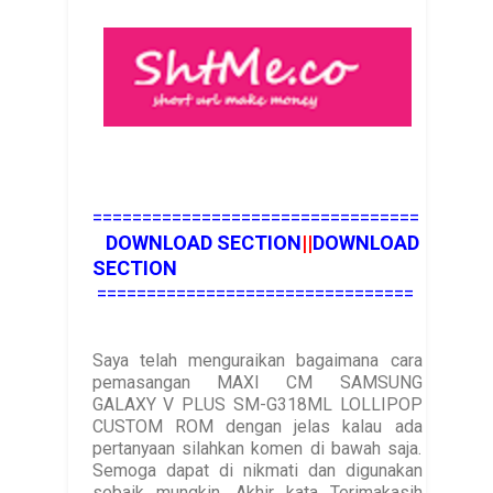
=================================
DOWNLOAD SECTION
||
DOWNLOAD
SECTION
================================
Saya telah menguraikan bagaimana cara
pemasangan MAXI CM SAMSUNG
GALAXY V PLUS SM-G318ML LOLLIPOP
CUSTOM ROM dengan jelas kalau ada
pertanyaan silahkan komen di bawah saja.
Semoga dapat di nikmati dan digunakan
sebaik mungkin. Akhir kata Terimakasih