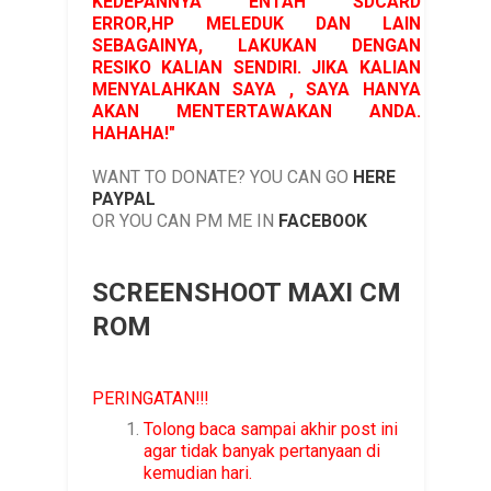
KEDEPANNYA ENTAH SDCARD
ERROR,HP MELEDUK DAN LAIN
SEBAGAINYA, LAKUKAN DENGAN
RESIKO KALIAN SENDIRI. JIKA KALIAN
MENYALAHKAN SAYA , SAYA HANYA
AKAN MENTERTAWAKAN ANDA.
HAHAHA!"
WANT TO DONATE? YOU CAN GO
HERE
PAYPAL
OR YOU CAN PM ME IN
FACEBOOK
SCREENSHOO
T MAXI CM
ROM
PERINGATAN!!!
Tolong baca sampai akhir post ini
agar tidak banyak pertanyaan di
kemudian hari.