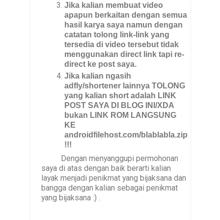
Jika kalian membuat video
apapun berkaitan dengan semua
hasil karya saya namun dengan
catatan tolong link-link yang
tersedia di video tersebut tidak
menggunakan direct link tapi re-
direct ke post saya.
Jika kalian ngasih
adfly/shortener lainnya TOLONG
yang kalian short adalah LINK
POST SAYA DI BLOG INI/XDA
bukan LINK ROM LANGSUNG
KE
androidfilehost.com/blablabla.zip
!!!
Dengan menyanggupi permohonan
saya di atas dengan baik berarti kalian
layak menjadi penikmat yang bijaksana dan
bangga dengan kalian sebagai penikmat
yang bijaksana :) .