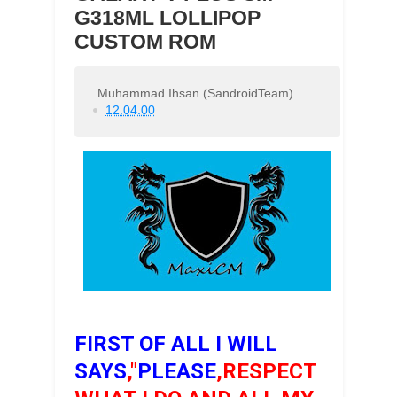
G318ML LOLLIPOP
CUSTOM ROM
Muhammad Ihsan (SandroidTeam)
12.04.00
FIRST OF ALL I WILL
SAYS
,"
PLEASE
,RESPECT