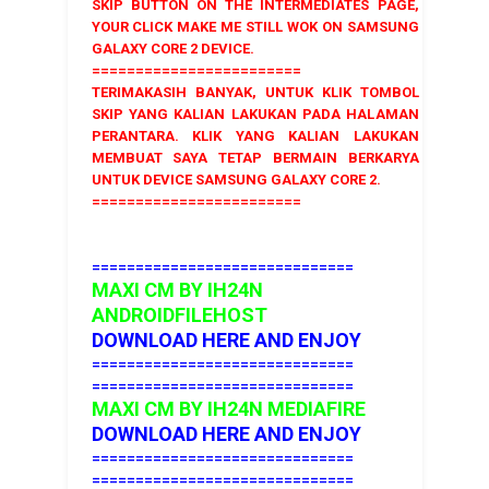
SKIP BUTTON ON THE INTERMEDIATES PAGE,
YOUR CLICK MAKE ME STILL WOK ON SAMSUNG
GALAXY CORE 2 DEVICE.
========================
TERIMAKASIH BANYAK, UNTUK KLIK TOMBOL
SKIP YANG KALIAN LAKUKAN PADA HALAMAN
PERANTARA. KLIK YANG KALIAN LAKUKAN
MEMBUAT SAYA TETAP BERMAIN BERKARYA
UNTUK DEVICE SAMSUNG GALAXY CORE 2.
========================
==============================
MAXI CM
BY IH24N
ANDROIDFILEHOST
DOWNLOAD HERE AND ENJOY
==============================
==============================
MAXI CM
BY IH24N MEDIAFIRE
DOWNLOAD HERE AND ENJOY
==============================
==============================