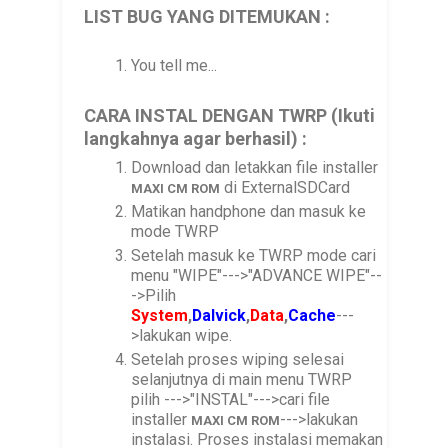
LIST BUG YANG DITEMUKAN :
You tell me...
CARA INSTAL DENGAN TWRP (Ikuti
langkahnya agar berhasil) :
Download dan letakkan file installer
di ExternalSDCard
MAXI CM
ROM
Matikan handphone dan masuk ke
mode TWRP
Setelah masuk ke TWRP mode cari
menu "WIPE"--->"ADVANCE WIPE"--
->Pilih
System
,
Dalvick
,
Data
,
Cache
---
>lakukan wipe.
Setelah proses wiping selesai
selanjutnya di main menu TWRP
pilih --->"INSTAL"--->cari file
installer
--->lakukan
MAXI CM
ROM
instalasi. Proses instalasi memakan