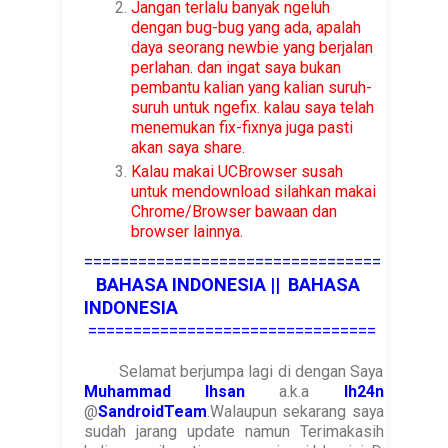
Jangan terlalu banyak ngeluh
dengan bug-bug yang ada, apalah
daya seorang newbie yang berjalan
perlahan. dan ingat saya bukan
pembantu kalian yang kalian suruh-
suruh untuk ngefix. kalau saya telah
menemukan fix-fixnya juga pasti
akan saya share.
Kalau makai UCBrowser susah
untuk mendownload silahkan makai
Chrome/Browser bawaan dan
browser lainnya.
=================================
BAHASA INDONESIA || BAHASA
INDONESIA
================================
Selamat berjumpa lagi di dengan Saya
Muhammad Ihsan
a.k.a
Ih24n
@
SandroidTeam
.Walaupun sekarang saya
sudah jarang update namun Terimakasih