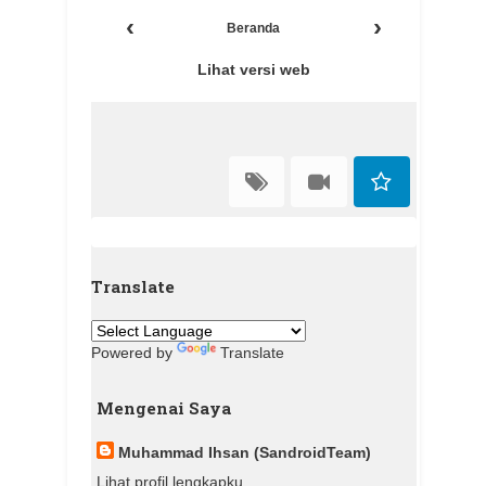
‹
›
Beranda
Lihat versi web
Translate
Powered by
Translate
Mengenai Saya
Muhammad Ihsan (SandroidTeam)
Lihat profil lengkapku