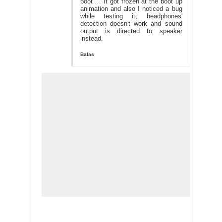
boot … It got frozen at the boot up
animation and also I noticed a bug
while testing it; headphones'
detection doesn't work and sound
output is directed to speaker
instead.
Balas