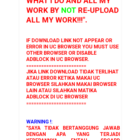
WHAT I DO AND ALL MY
WORK BY
NOT
RE-UPLOAD
ALL MY WORK!!!".
IF DOWNLOAD LINK NOT APPEAR OR
ERROR IN UC BROWSER YOU MUST USE
OTHER BROWSER OR DISABLE
ADBLOCK IN UC BROWSER.
========================
JIKA LINK DOWNLOAD TIDAK TERLIHAT
ATAU ERROR KETIKA MAKAI UC
BROWSER SILAHKAN MAKAI BROWSER
LAIN ATAU SILAHKAN MATIKA
ADBLOCK DI UC BROWSER
========================
WARNING !:
"SAYA TIDAK BERTANGGUNG JAWAB
DENGAN APA YANG TERJADI