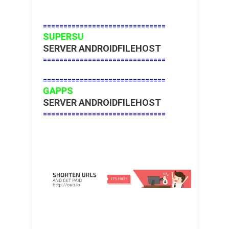
==============================
SUPERSU
SERVER ANDROIDFILEHOST
==============================
==============================
GAPPS
SERVER ANDROIDFILEHOST
==============================