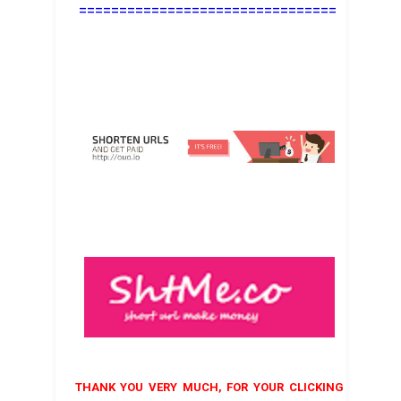
================================
THANK YOU VERY MUCH, FOR YOUR CLICKING