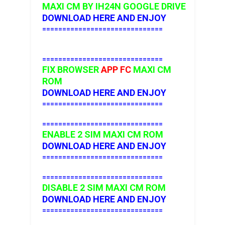
MAXI CM
BY IH24N GOOGLE DRIVE
DOWNLOAD HERE AND ENJOY
==============================
==============================
FIX BROWSER
APP FC
MAXI CM
ROM
DOWNLOAD HERE AND ENJOY
==============================
==============================
ENABLE 2 SIM MAXI CM
ROM
DOWNLOAD HERE AND ENJOY
==============================
==============================
DISABLE 2 SIM MAXI CM
ROM
DOWNLOAD HERE AND ENJOY
==============================