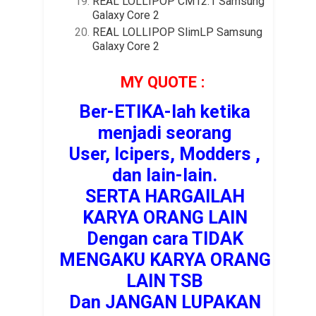
REAL LOLLIPOP CM12.1 Samsung
Galaxy Core 2
REAL LOLLIPOP SlimLP Samsung
Galaxy Core 2
MY QUOTE :
Ber-ETIKA-lah ketika
menjadi seorang
User, Icipers, Modders ,
dan lain-lain.
SERTA HARGAILAH
KARYA ORANG LAIN
Dengan cara TIDAK
MENGAKU KARYA ORANG
LAIN TSB
Dan JANGAN LUPAKAN