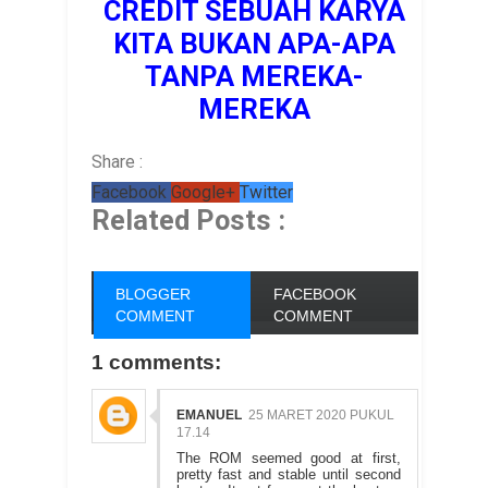
CREDIT SEBUAH KARYA
KITA BUKAN APA-APA
TANPA MEREKA-
MEREKA
Share :
Facebook
Google+
Twitter
Related Posts :
BLOGGER
FACEBOOK
COMMENT
COMMENT
1 comments:
EMANUEL
25 MARET 2020 PUKUL
17.14
The ROM seemed good at first,
pretty fast and stable until second