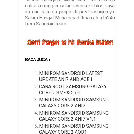
untuk kunjungan kalian semua di blog saya
ini dan sampai jumpa di post selanjutnya.
Salam Hangat Muhammad Ihsan a.k.a Ih24n
from SandroidTeam.
BACA JUGA :
MINIROM SANDROID LATEST
UPDATE ANI7 AND AOB1
CARA ROOT SAMSUNG GALAXY
CORE 2 SM-G355H
MINIROM SANDROID SAMSUNG
GALAXY CORE 2 ANI7
MINIROM SANDROID SAMSUNG
GALAXY CORE 2 ANI7 V1.1
MINIROM SANDROID SAMSUNG
GALAXY CORE 2 AOB1