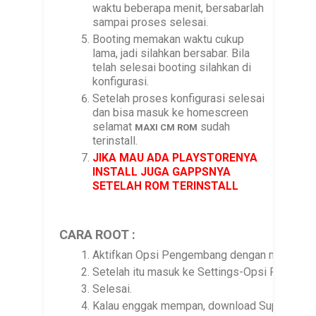
waktu beberapa menit, bersabarlah
sampai proses selesai.
Booting memakan waktu cukup
lama, jadi silahkan bersabar. Bila
telah selesai booting silahkan di
konfigurasi.
Setelah proses konfigurasi selesai
dan bisa masuk ke homescreen
selamat
sudah
MAXI CM ROM
terinstall.
JIKA MAU ADA PLAYSTORENYA
INSTALL JUGA GAPPSNYA
SETELAH ROM TERINSTALL
CARA ROOT :
Aktifkan Opsi Pengembang dengan men-tap 7x
Setelah itu masuk ke Settings-Opsi Pengemb
Selesai.
Kalau enggak mempan, download SuperSU di d